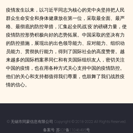
疫情发生以来，以习近平同志为核心的党中央坚持把人民
群众生命安全和身体健康放在第一位，采取最全面、最严
格、最彻底的防控举措，汇集起全民战“疫”的磅礴力量，使
疫情防控形势积极向好的态势拓展。中国采取的坚决有力
的防控措施，展现出的出色领导能力、应对能力、组织动
员能力、贯彻执行能力，得到了国际社会的高度赞誉。越
来越多的国际档案界同仁和有关国际组织友人，密切关注
中国的疫情，也在用各种方式关心支持中国的疫情防控。
他们的关心和支持都值得我们尊重，也鼓舞了我们战胜疫
情的信心。
© 无锡市同蒙信息有限公司 Copyright © 2018-2022 All Rights Reserved.
备案号:
苏ICP备11046495号