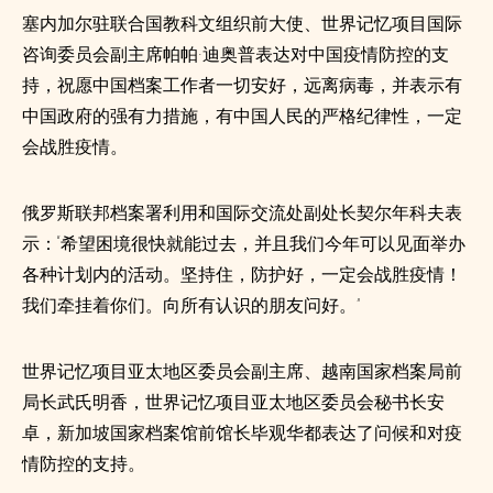
塞内加尔驻联合国教科文组织前大使、世界记忆项目国际
咨询委员会副主席帕帕·迪奥普表达对中国疫情防控的支
持，祝愿中国档案工作者一切安好，远离病毒，并表示有
中国政府的强有力措施，有中国人民的严格纪律性，一定
会战胜疫情。
俄罗斯联邦档案署利用和国际交流处副处长契尔年科夫表
示：“希望困境很快就能过去，并且我们今年可以见面举办
各种计划内的活动。坚持住，防护好，一定会战胜疫情！
我们牵挂着你们。向所有认识的朋友问好。”
世界记忆项目亚太地区委员会副主席、越南国家档案局前
局长武氏明香，世界记忆项目亚太地区委员会秘书长安
卓，新加坡国家档案馆前馆长毕观华都表达了问候和对疫
情防控的支持。