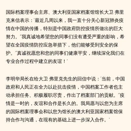
国际档案理事会主席、澳大利亚国家档案馆馆长大卫·弗里
克来信表示：“最近几周以来，我一直十分关心新冠肺炎疫
情在中国的传播，特别是中国政府防控疫情所做出的巨大
努力。”“我真诚地希望您的同事们没有遭受严重的影响，希
望在全国疫情防控应急举措下，他们能够受到安全的保
护。”“真诚祝愿您和您的同事们健康平安，继续深化我们在
专业合作过程中建立的友谊！”
李明华局长在给大卫·弗里克先生的回信中说：“当前，中国
政府和人民正在全力以赴抗击疫情，中国档案工作者也主
动承担任务、积极履职尽责，作出了档案部门的贡献。”“疫
情是一时的，友谊和合作是长久的。我局愿与以您为主席
的国际档案理事会和以您为馆长的澳大利亚国家档案馆保
持合作与沟通，在现有的基础上进一步深入合作。”